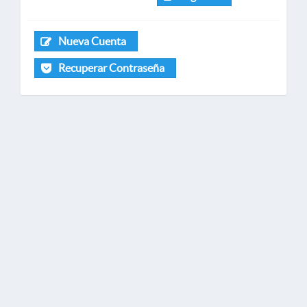
Nueva Cuenta
Recuperar Contraseña