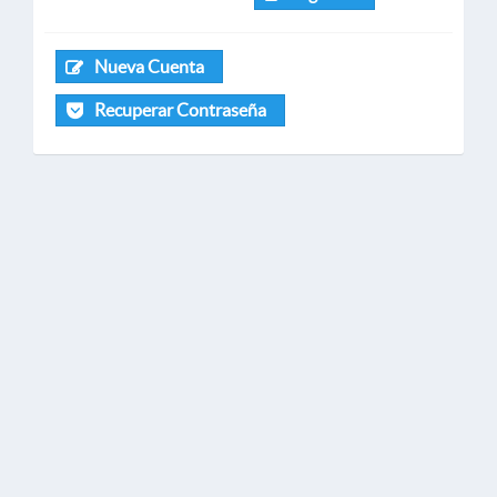
Nueva Cuenta
Recuperar Contraseña