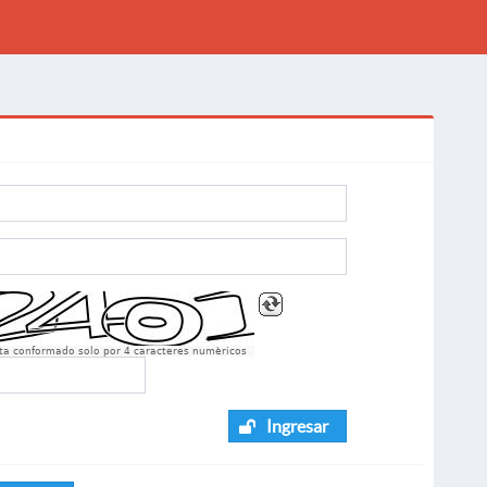
sta conformado solo por 4 caracteres numèricos
Ingresar