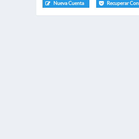
Nueva Cuenta
Recuperar Con