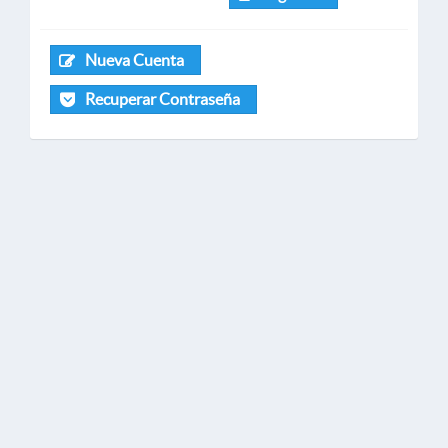
Nueva Cuenta
Recuperar Contraseña