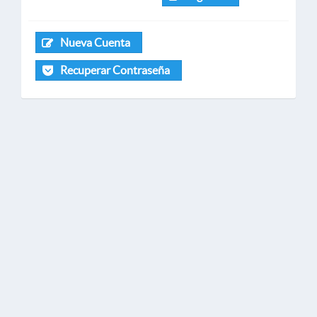
Nueva Cuenta
Recuperar Contraseña