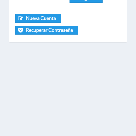
Nueva Cuenta
Recuperar Contraseña