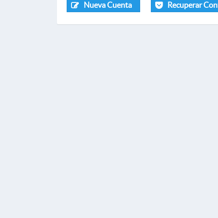
Nueva Cuenta
Recuperar Con