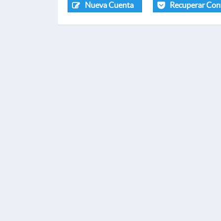
Nueva Cuenta
Recuperar Con