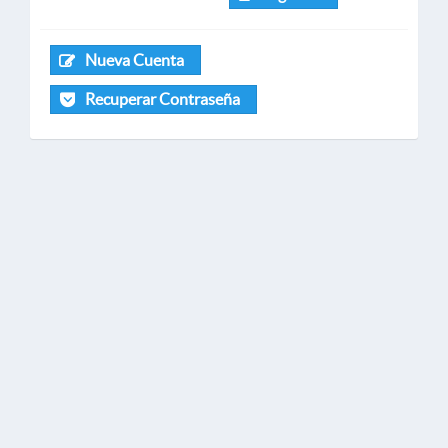
Nueva Cuenta
Recuperar Contraseña