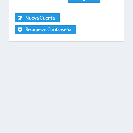
Nueva Cuenta
Recuperar Contraseña