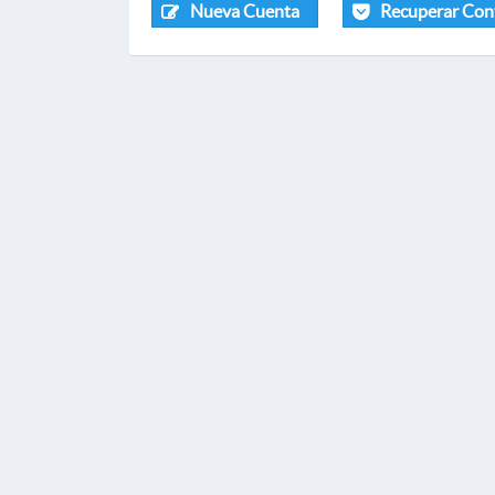
Nueva Cuenta
Recuperar Con