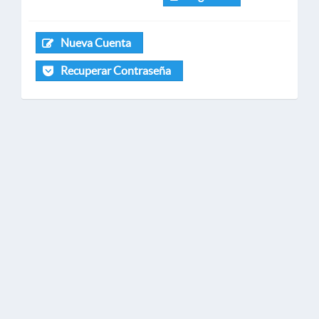
Nueva Cuenta
Recuperar Contraseña