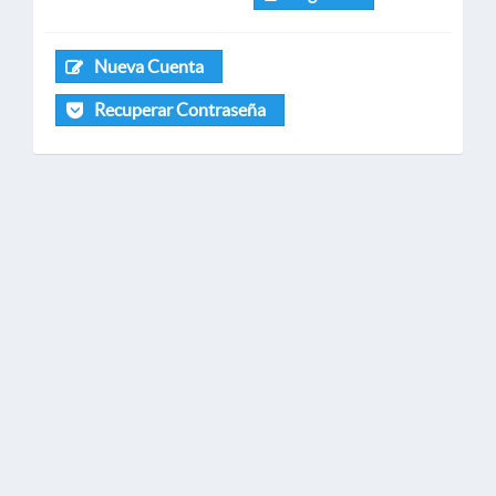
Nueva Cuenta
Recuperar Contraseña