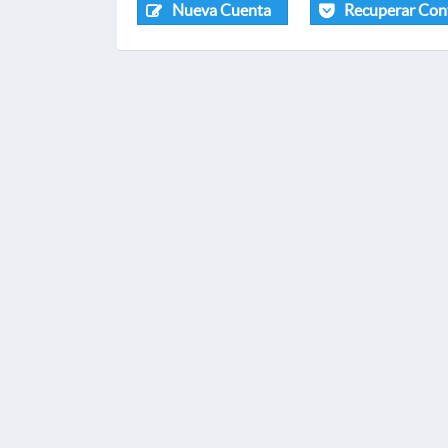
Nueva Cuenta
Recuperar Con