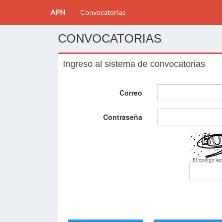
APN
Convocatorias
CONVOCATORIAS
Ingreso al sistema de convocatorias
Correo
Contraseña
El codigo e