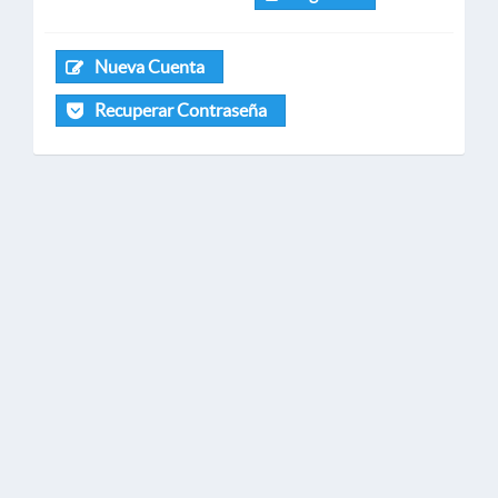
Nueva Cuenta
Recuperar Contraseña