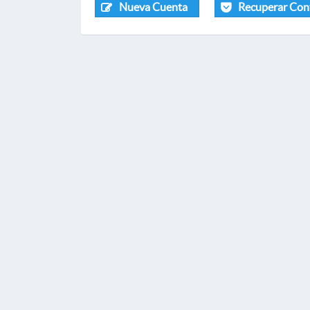
Nueva Cuenta
Recuperar Con