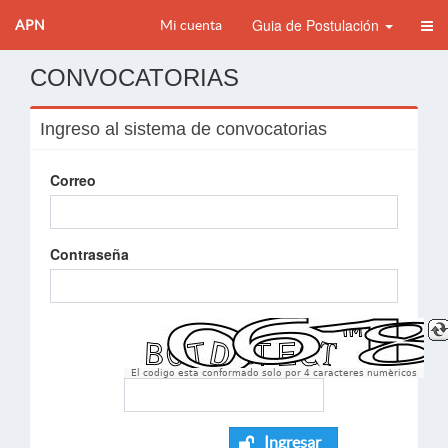
Guia de Postulación
APN
Mi cuenta
CONVOCATORIAS
Ingreso al sistema de convocatorias
Correo
Contraseña
El codigo esta conformado solo por 4 caracteres numèricos
Ingresar