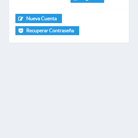
Nueva Cuenta
Recuperar Contraseña