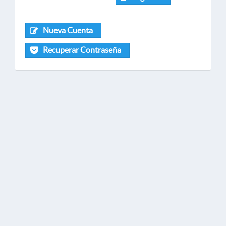
Nueva Cuenta
Recuperar Contraseña