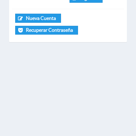
Nueva Cuenta
Recuperar Contraseña