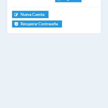
Nueva Cuenta
Recuperar Contraseña