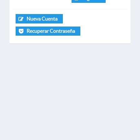
Nueva Cuenta
Recuperar Contraseña