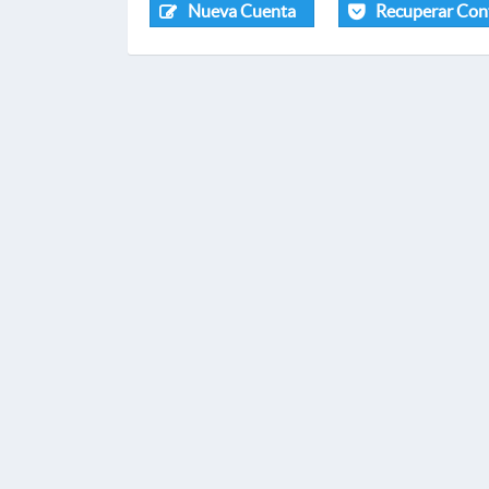
Nueva Cuenta
Recuperar Con