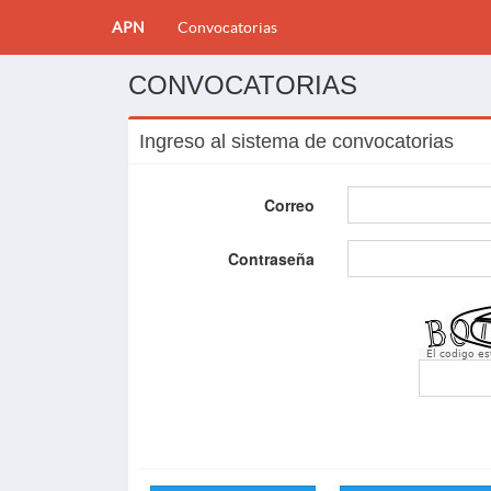
APN
Convocatorias
CONVOCATORIAS
Ingreso al sistema de convocatorias
Correo
Contraseña
El codigo e