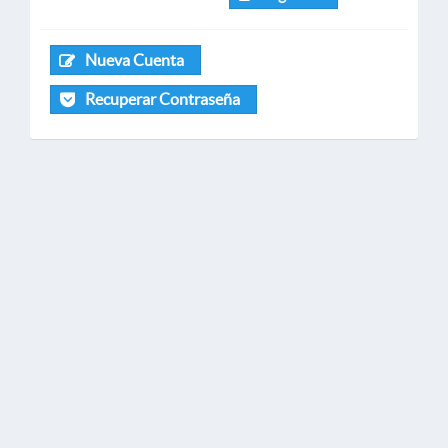
Nueva Cuenta
Recuperar Contraseña