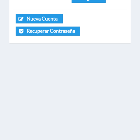
Nueva Cuenta
Recuperar Contraseña