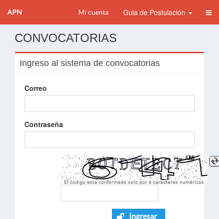
Guia de Postulación
APN
Mi cuenta
CONVOCATORIAS
Ingreso al sistema de convocatorias
Correo
Contraseña
El codigo esta conformado solo por 4 caracteres numèricos
Ingresar