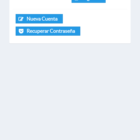
Nueva Cuenta
Recuperar Contraseña