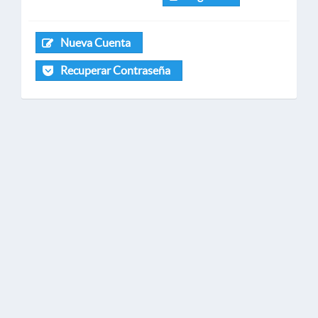
Nueva Cuenta
Recuperar Contraseña