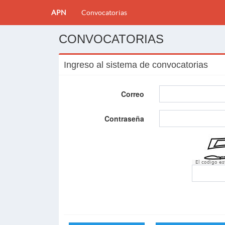
APN
Convocatorias
CONVOCATORIAS
Ingreso al sistema de convocatorias
Correo
Contraseña
El codigo e