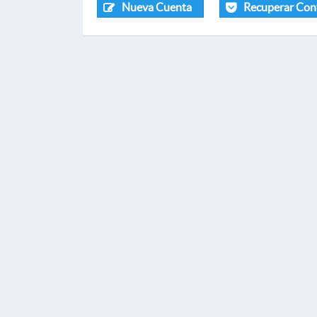
Nueva Cuenta
Recuperar Con