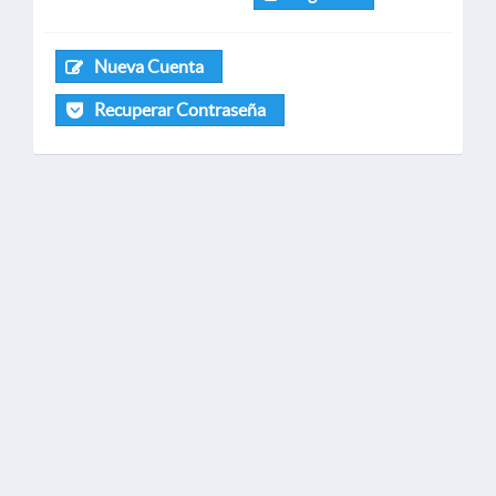
Nueva Cuenta
Recuperar Contraseña