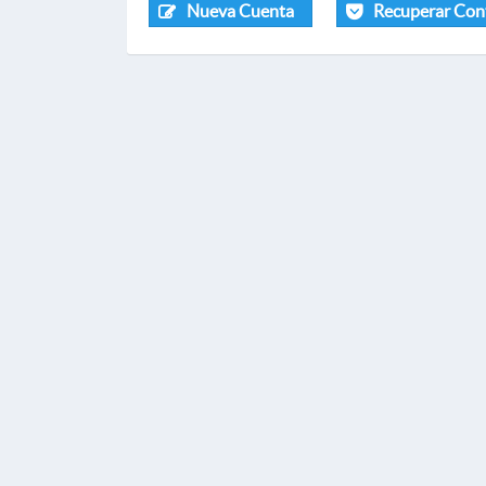
Nueva Cuenta
Recuperar Con