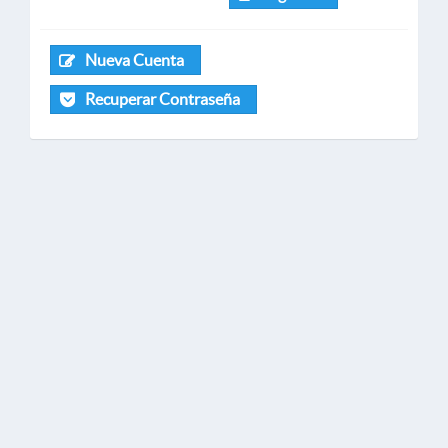
Nueva Cuenta
Recuperar Contraseña