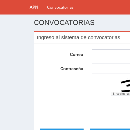
APN
Convocatorias
CONVOCATORIAS
Ingreso al sistema de convocatorias
Correo
Contraseña
El codigo e