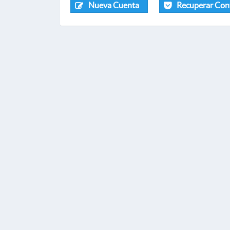
Nueva Cuenta
Recuperar Con