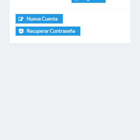
Nueva Cuenta
Recuperar Contraseña