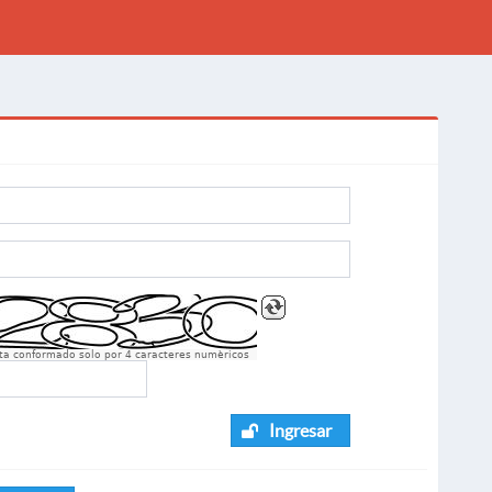
sta conformado solo por 4 caracteres numèricos
Ingresar