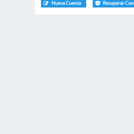
Nueva Cuenta
Recuperar Con