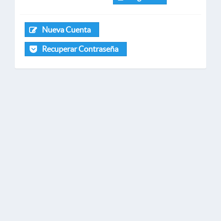
Nueva Cuenta
Recuperar Contraseña