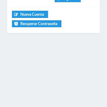
Nueva Cuenta
Recuperar Contraseña