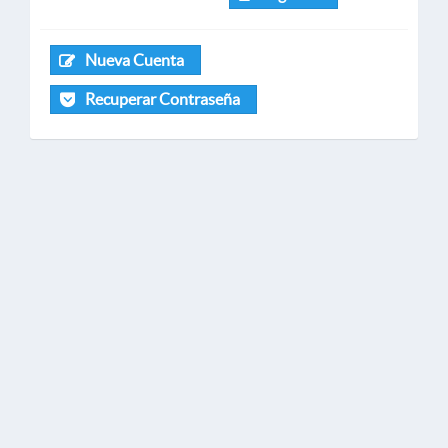
Nueva Cuenta
Recuperar Contraseña