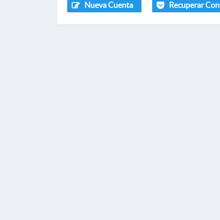
Nueva Cuenta
Recuperar Con