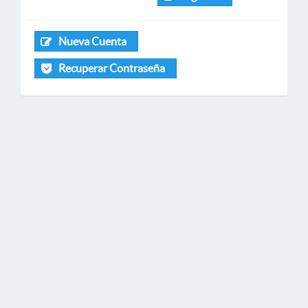
Nueva Cuenta
Recuperar Contraseña