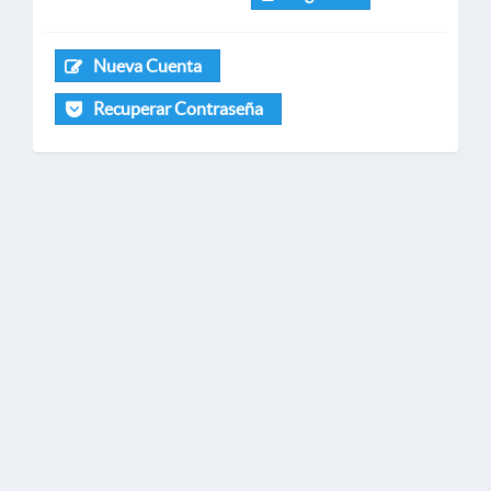
Nueva Cuenta
Recuperar Contraseña