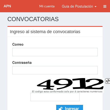
Guia de Postulación
APN
Mi cuenta
CONVOCATORIAS
Ingreso al sistema de convocatorias
Correo
Contraseña
El codigo esta conformado solo por 4 caracteres numèricos
Ingresar