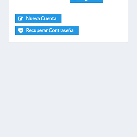
Nueva Cuenta
Recuperar Contraseña