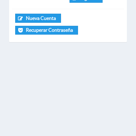
Nueva Cuenta
Recuperar Contraseña