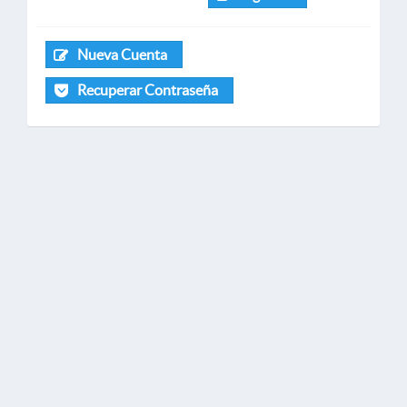
Nueva Cuenta
Recuperar Contraseña