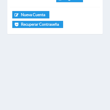
Nueva Cuenta
Recuperar Contraseña