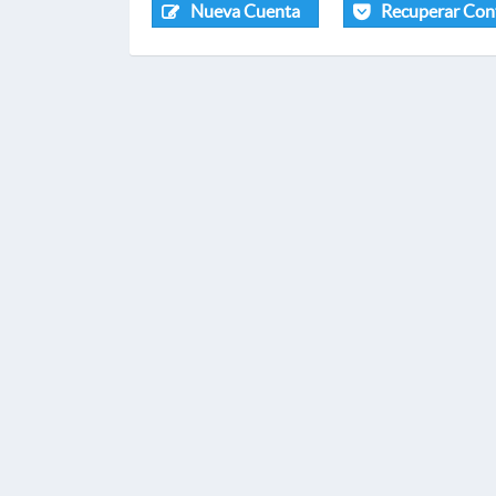
Nueva Cuenta
Recuperar Con