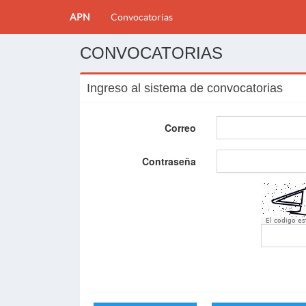
APN
Convocatorias
CONVOCATORIAS
Ingreso al sistema de convocatorias
Correo
Contraseña
El codigo e