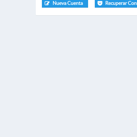
Nueva Cuenta
Recuperar Con