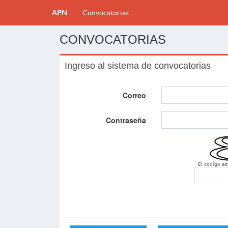
APN
Convocatorias
CONVOCATORIAS
Ingreso al sistema de convocatorias
Correo
Contraseña
El codigo e