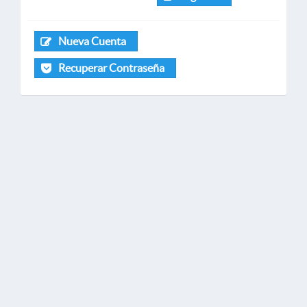
Nueva Cuenta
Recuperar Contraseña