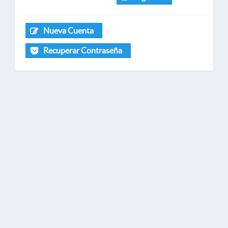
Nueva Cuenta
Recuperar Contraseña