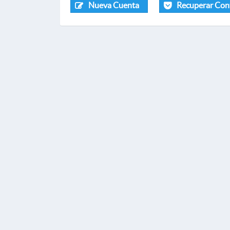
Nueva Cuenta
Recuperar Con