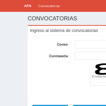
APN
Convocatorias
CONVOCATORIAS
Ingreso al sistema de convocatorias
Correo
Contraseña
El codigo e