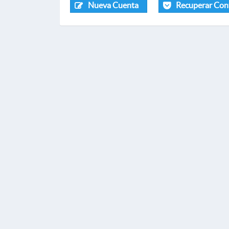
Nueva Cuenta
Recuperar Con