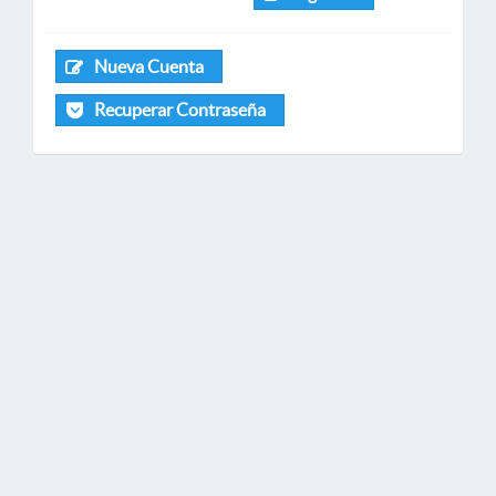
Nueva Cuenta
Recuperar Contraseña