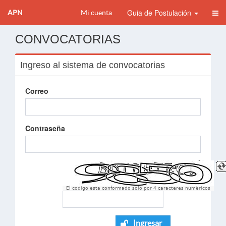
Guia de Postulación
APN
Mi cuenta
CONVOCATORIAS
Ingreso al sistema de convocatorias
Correo
Contraseña
El codigo esta conformado solo por 4 caracteres numèricos
Ingresar